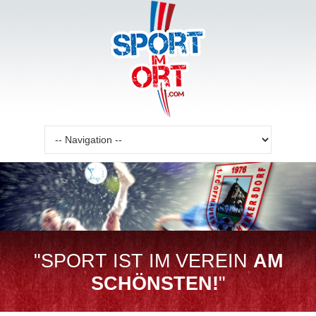
Zielseite
"SPORT IST IM VEREIN
AM
SCHÖNSTEN!
"