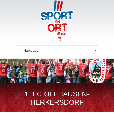
Zielseite
1. FC OFFHAUSEN-
HERKERSDORF